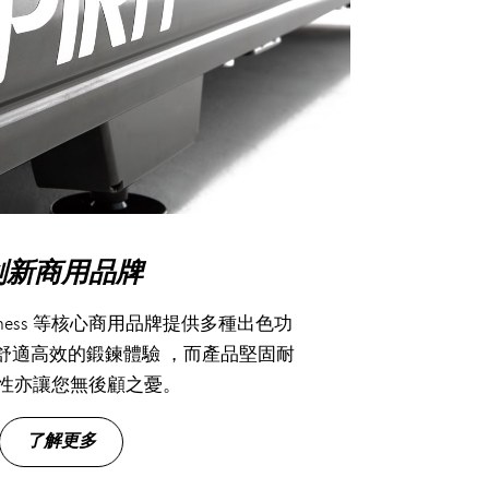
創新商用品牌
 Fitness 等核心商用品牌提供多種出色功
舒適高效的鍛鍊體驗 ，而產品堅固耐
性亦讓您無後顧之憂。
了解更多