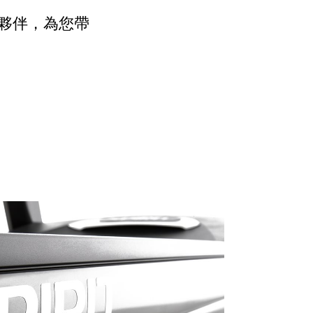
夥伴，為您帶
。