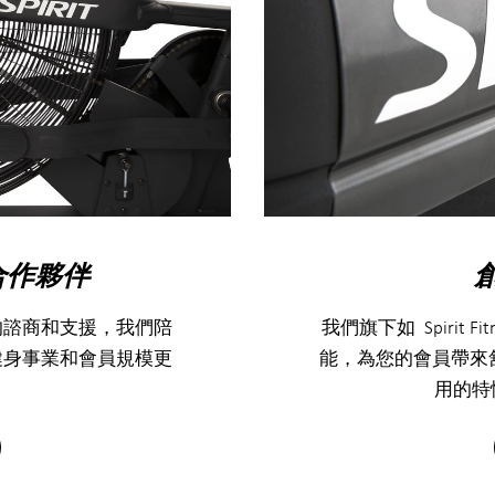
合作夥伴
的諮商和支援，我們陪
我們旗下如 Spirit
健身事業和會員規模更
能，為您的會員帶來
用的特