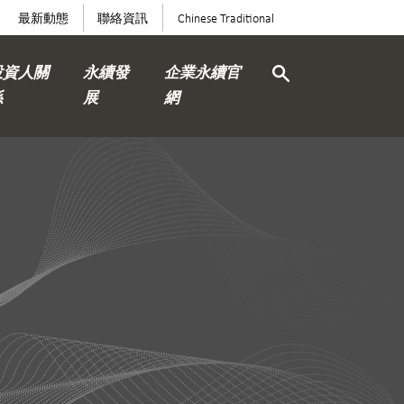
最新動態
聯絡資訊
Chinese Traditional
投資人關
永續發
企業永續官
係
展
網