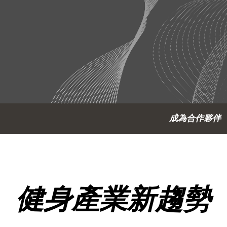
成為合作夥伴
健身產業新趨勢