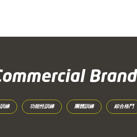
Commercial Brand
訓練
功能性訓練
團體訓練
綜合格鬥