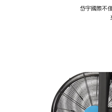
岱宇國際不