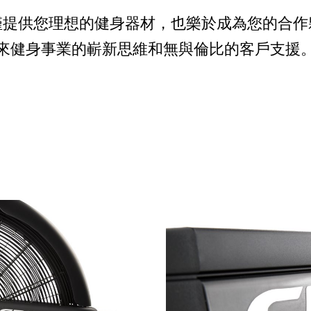
僅提供您理想的健身器材，也樂於成為您的合作
來健身事業的嶄新思維和無與倫比的客戶支援