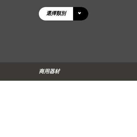
選擇類別
商用器材