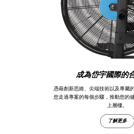
成為岱宇國際的
憑藉創新思維、尖端技術以及專屬
您走過專案的每個步驟，推動您的
上層樓。
了解更多