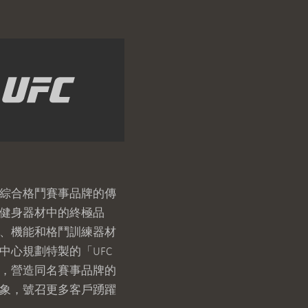
綜合格鬥賽事品牌的傳
健身器材中的終極品
、機能和格鬥訓練器材
中心規劃特製的「UFC
，營造同名賽事品牌的
象，號召更多客戶踴躍