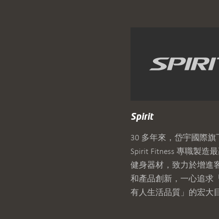
Spirit
30 多年來，岱宇國際旗
Spirit Fitness 專職
健身器材，致力於增進
和產品創新，一心追求
有人生活品質」的宏大