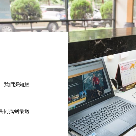
。我們深知您
共同找到最適