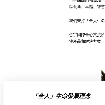
以創新、卓越、智慧
我們秉持「全人生命
岱宇國際全心支援所
性產品和解決方案，
「全人」生命發展理念