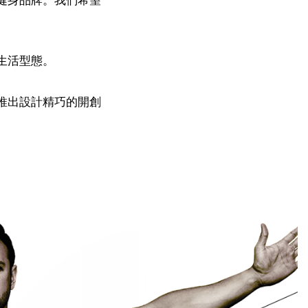
生活型態。
推出設計精巧的開創