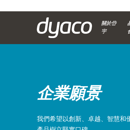
關於岱
宇
企業願景
我們希望以創新、卓越、智慧和
產品樹立堅實口碑。