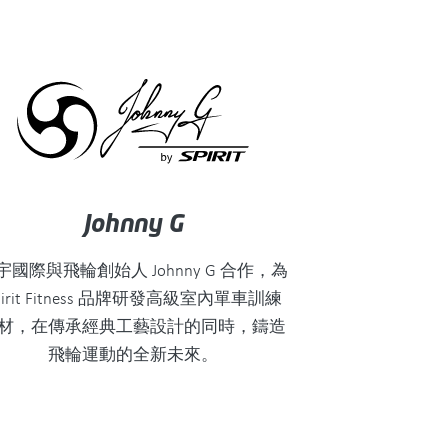
Johnny G
宇國際與飛輪創始人 Johnny G 合作，為
pirit Fitness 品牌研發高級室內單車訓練
材，在傳承經典工藝設計的同時，鑄造
飛輪運動的全新未來。