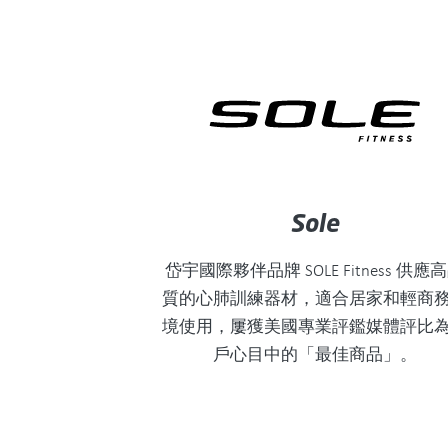
Sole
岱宇國際夥伴品牌 SOLE Fitness 供應
質的心肺訓練器材，適合居家和輕商
境使用，屢獲美國專業評鑑媒體評比
戶心目中的「最佳商品」。