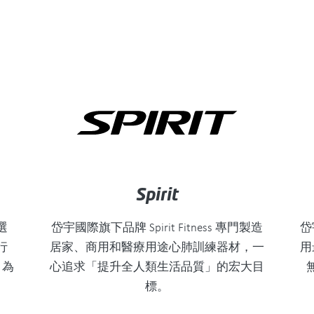
Spirit
選
岱宇國際旗下品牌 Spirit Fitness 專門製造
岱
行
居家、商用和醫療用途心肺訓練器材，一
用
，為
心追求「提升全人類生活品質」的宏大目
標。