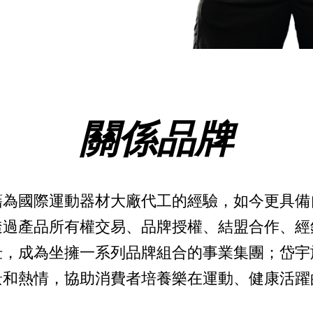
關係品牌
藉為國際運動器材大廠代工的經驗，如今更具備
透過產品所有權交易、品牌授權、結盟合作、經
壯，成為坐擁一系列品牌組合的事業集團；岱宇
景和熱情，協助消費者培養樂在運動、健康活躍