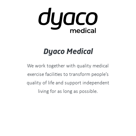
Dyaco Medical
We work together with quality medical
exercise facilities to transform people’s
quality of life and support independent
living for as long as possible.