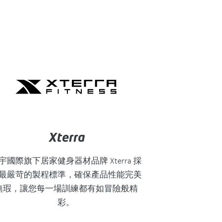
Xterra
宇國際旗下居家健身器材品牌 Xterra 採
最嚴苛的製程標準，確保產品性能完美
無瑕，讓您每一場訓練都有如冒險般精
彩。