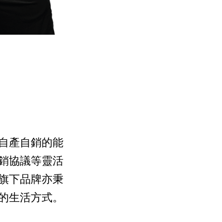
自產自銷的能
銷協議等靈活
旗下品牌亦秉
的生活方式。