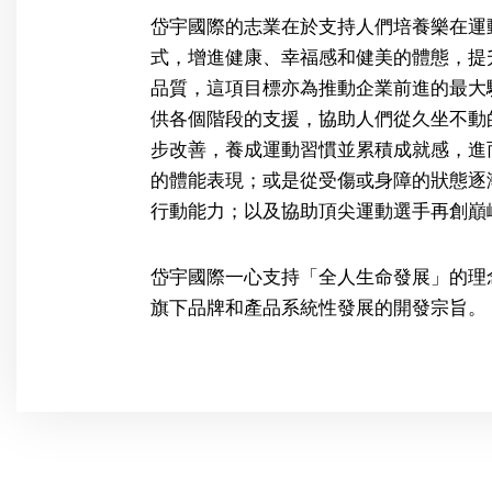
岱宇國際的志業在於支持人們培養樂在運
式，增進健康、幸福感和健美的體態，提
品質，這項目標亦為推動企業前進的最大
供各個階段的支援，協助人們從久坐不動
步改善，養成運動習慣並累積成就感，進
的體能表現；或是從受傷或身障的狀態逐
行動能力；以及協助頂尖運動選手再創巔
岱宇國際一心支持「全人生命發展」的理
旗下品牌和產品系統性發展的開發宗旨。