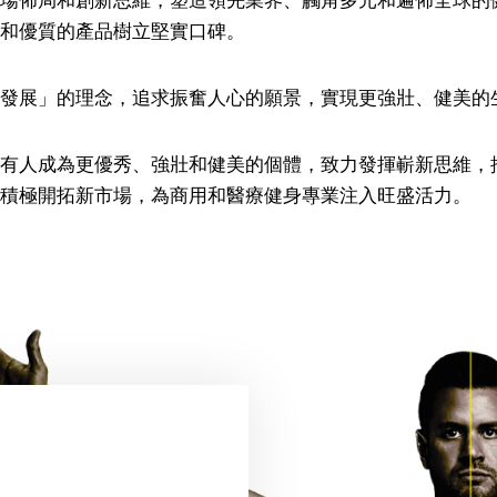
和優質的產品樹立堅實口碑。
發展」的理念，追求振奮人心的願景，實現更強壯、健美的
有人成為更優秀、強壯和健美的個體，致力發揮嶄新思維，
積極開拓新市場，為商用和醫療健身專業注入旺盛活力。