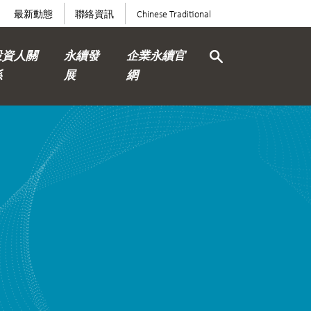
最新動態
聯絡資訊
Chinese Traditional
投資人關
永續發
企業永續官
係
展
網