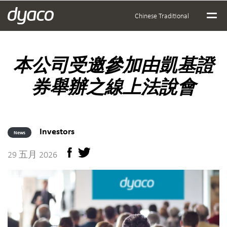
Chinese Traditional
本公司受邀參加由凱基證
券舉辦之線上法說會
Investors
News
29 五月 2026