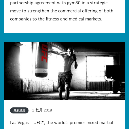
partnership agreement with gym80 in a strategic
move to strengthen the commercial offering of both
companies to the fitness and medical markets.
1 七月 2018
最新消息
Las Vegas – UFC®, the world’s premier mixed martial