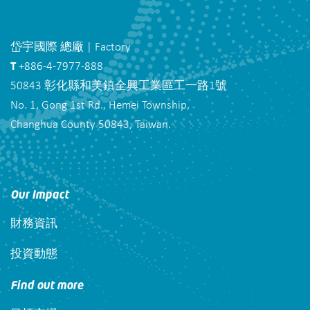
岱宇國際 總廠 | Factory
T
+886-4-7977-888
50843 彰化縣和美鎮全興工業區工一路1號
No. 1, Gong 1st Rd., Hemei Township,
Changhua County 50843, Taiwan.
Our Impact
財務資訊
投資動態
Find out more