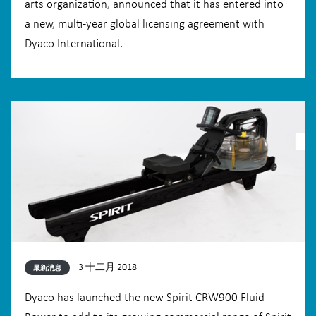
arts organization, announced that it has entered into
a new, multi-year global licensing agreement with
Dyaco International.
3 十二月 2018
最新消息
Dyaco has launched the new Spirit CRW900 Fluid