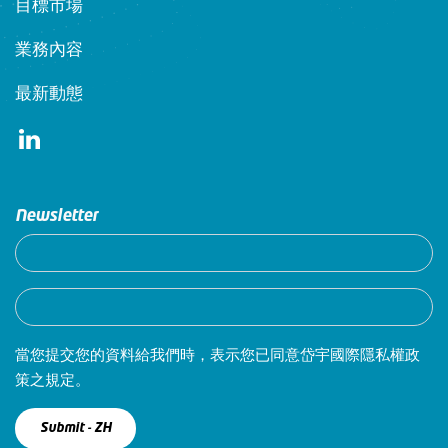
目標市場
業務內容
最新動態
Newsletter
當您提交您的資料給我們時，表示您已同意岱宇國際隱私權政
策之規定。