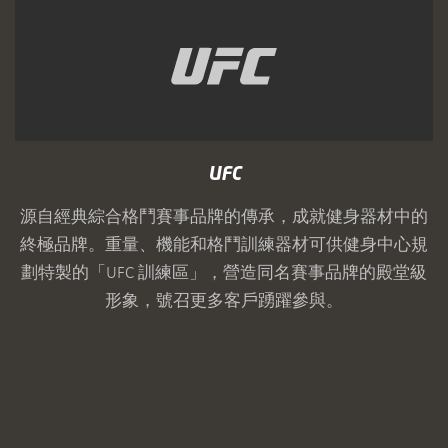
UFC
源自經典綜合格鬥賽事品牌的傳承，成就健身器材中的
終極品牌。重量、機能和格鬥訓練器材可供健身中心規
劃特製的「UFC 訓練區」，營造同名賽事品牌的殿堂級
形象，號召更多客戶踴躍參與。