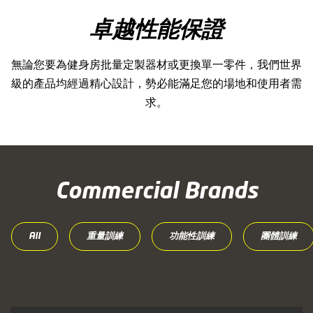
卓越性能保證
無論您要為健身房批量定製器材或更換單一零件，我們世界
級的產品均經過精心設計，勢必能滿足您的場地和使用者需
求。
Commercial Brands
All
重量訓練
功能性訓練
團體訓練