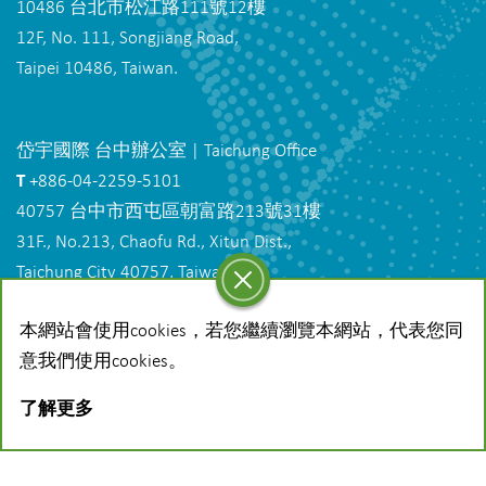
10486 台北市松江路111號12樓
12F, No. 111, Songjiang Road,
Taipei 10486, Taiwan.
岱宇國際 台中辦公室 | Taichung Office
T
+886-04-2259-5101
40757 台中市西屯區朝富路213號31樓
31F., No.213, Chaofu Rd., Xitun Dist.,
Taichung City 40757, Taiwan.
本網站會使用cookies，若您繼續瀏覽本網站，代表您同
岱宇國際 總廠 | Factory
意我們使用cookies。
T
+886-4-7977-888
了解更多
50843 彰化縣和美鎮全興工業區工一路1號
No. 1, Gong 1st Rd., Hemei Township,
Changhua County 50843, Taiwan.